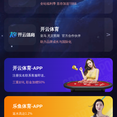
云开体育官方网站登录·（中国）官网入口
生产地址：贵州省贵阳市花溪区万达路78号
销售地址：贵州省贵阳市西南商贸城4号楼B区69号
电 话：13809438906 13885006207
销售地址：贵州遵义市国际商贸城雅苑机电街8108号
电 话：18586333999 13595719959