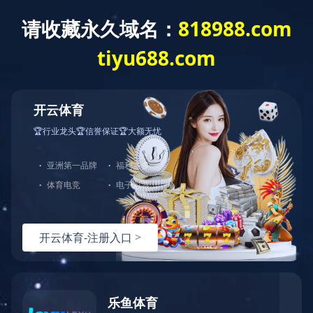
云开体育官方网站登录·（中国）官
网入口
液压升降平台，液压货梯，悬臂吊，电动平板车
业务咨询：13885122331
首 页
走进黔力
新闻动态
产品展示
云开体育官
方网站登录
·（中国）
官网入口