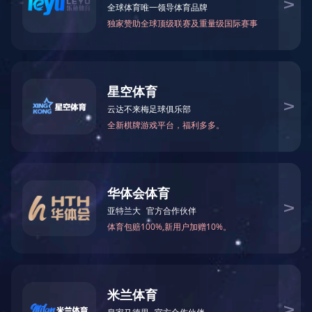
您所在位置：
云开体育官方网站登录·（中国）官网入口
>
新闻动态
云开体育官方网站登录·（中
国）官网入口
电动双梁起重机
悬臂吊
电动平板车
2012-10-30
2012-10-30